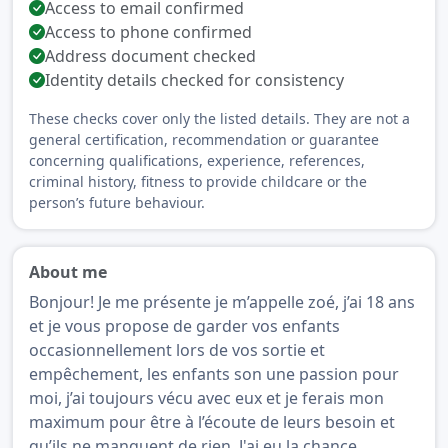
Access to email confirmed
Access to phone confirmed
Address document checked
Identity details checked for consistency
These checks cover only the listed details. They are not a
general certification, recommendation or guarantee
concerning qualifications, experience, references,
criminal history, fitness to provide childcare or the
person’s future behaviour.
About me
Bonjour! Je me présente je m’appelle zoé, j’ai 18 ans
et je vous propose de garder vos enfants
occasionnellement lors de vos sortie et
empêchement, les enfants son une passion pour
moi, j’ai toujours vécu avec eux et je ferais mon
maximum pour être à l’écoute de leurs besoin et
qu’ils ne manquent de rien. J'ai eu la chance