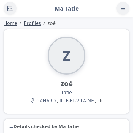
Ma Tatie
News
Home
Profiles
zoé
Z
zoé
Tatie
GAHARD
,
ILLE-ET-VILAINE
, FR
Details checked by Ma Tatie